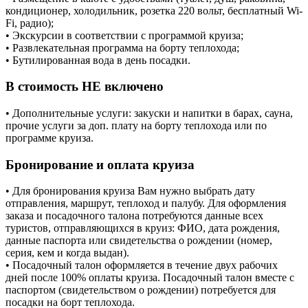
кондиционер, холодильник, розетка 220 вольт, бесплатный Wi-
Fi, радио);
• Экскурсии в соответствии с программой круиза;
• Развлекательная программа на борту теплохода;
• Бутилированная вода в день посадки.
В стоимость НЕ включено
• Дополнительные услуги: закуски и напитки в барах, сауна,
прочие услуги за доп. плату на борту теплохода или по
программе круиза.
Бронирование и оплата круиза
• Для бронирования круиза Вам нужно выбрать дату
отправления, маршрут, теплоход и палубу. Для оформления
заказа и посадочного талона потребуются данные всех
туристов, отправляющихся в круиз: ФИО, дата рождения,
данные паспорта или свидетельства о рождении (номер,
серия, кем и когда выдан).
• Посадочный талон оформляется в течение двух рабочих
дней после 100% оплаты круиза. Посадочный талон вместе с
паспортом (свидетельством о рождении) потребуется для
посадки на борт теплохода.