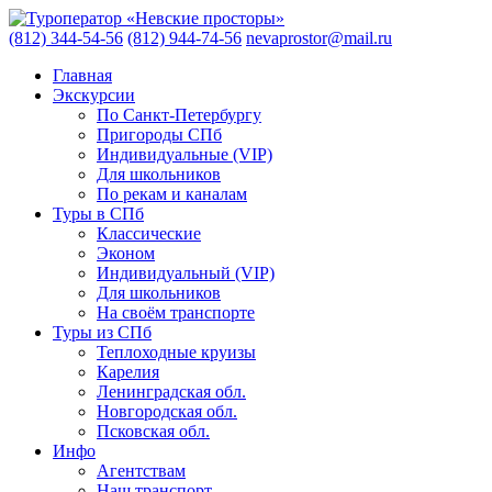
(812) 344-54-56
(812) 944-74-56
nevaprostor@mail.ru
Главная
Экскурсии
По Санкт-Петербургу
Пригороды СПб
Индивидуальные (VIP)
Для школьников
По рекам и каналам
Туры в СПб
Классические
Эконом
Индивидуальный (VIP)
Для школьников
На своём транспорте
Туры из СПб
Теплоходные круизы
Карелия
Ленинградская обл.
Новгородская обл.
Псковская обл.
Инфо
Агентствам
Наш транспорт