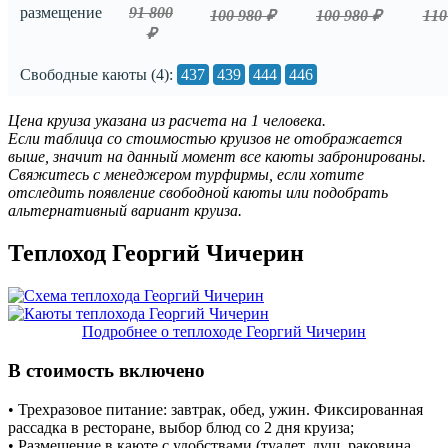
размещение
91 800
100 980 ₽
100 980 ₽
110
₽
Свободные каюты (4):
437
439
444
446
Цена круиза указана из расчета на 1 человека.
Если таблица со стоимостью круизов не отображается
выше, значит на данный момент все каюты забронированы.
Свяжитесь с менеджером турфирмы, если хотите
отследить появление свободной каюты или подобрать
альтернативный вариант круиза.
Теплоход Георгий Чичерин
Подробнее о теплоходе Георгий Чичерин
В стоимость включено
• Трехразовое питание: завтрак, обед, ужин. Фиксированная
рассадка в ресторане, выбор блюд со 2 дня круиза;
• Размещение в каюте с удобствами (туалет, душ, раковина,