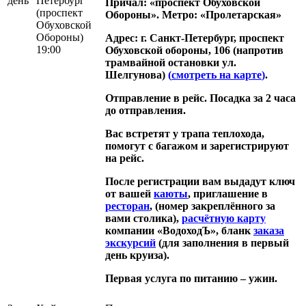
день
Петербург
Причал: «проспект Обуховской
(проспект
Обороны». Метро: «Пролетарская»
Обуховской
Обороны)
Адрес: г. Санкт-Петербург, проспект
19:00
Обуховской обороны, 106 (напротив
трамвайной остановки ул.
Шелгунова)
(
смотреть на карте
)
.
Отправление в рейс. Посадка за 2 часа
до отправления.
Вас встретят у трапа теплохода,
помогут с багажом и зарегистрируют
на рейс.
После регистрации вам выдадут ключ
от вашей
каюты
, приглашение в
ресторан
, (номер закреплённого за
вами столика),
расчётную карту
компании «ВодоходЪ», бланк
заказа
экскурсий
(для заполнения в первый
день круиза).
Первая услуга по питанию – ужин.