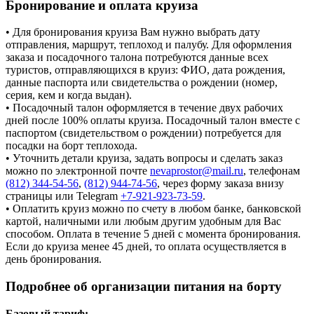
Бронирование и оплата круиза
• Для бронирования круиза Вам нужно выбрать дату
отправления, маршрут, теплоход и палубу. Для оформления
заказа и посадочного талона потребуются данные всех
туристов, отправляющихся в круиз: ФИО, дата рождения,
данные паспорта или свидетельства о рождении (номер,
серия, кем и когда выдан).
• Посадочный талон оформляется в течение двух рабочих
дней после 100% оплаты круиза. Посадочный талон вместе с
паспортом (свидетельством о рождении) потребуется для
посадки на борт теплохода.
• Уточнить детали круиза, задать вопросы и сделать заказ
можно по электронной почте
nevaprostor@mail.ru
, телефонам
(812) 344-54-56
,
(812) 944-74-56
, через форму заказа внизу
страницы или Telegram
+7-921-923-73-59
.
• Оплатить круиз можно по счету в любом банке, банковской
картой, наличными или любым другим удобным для Вас
способом. Оплата в течение 5 дней с момента бронирования.
Если до круиза менее 45 дней, то оплата осуществляется в
день бронирования.
Подробнее об организации питания на борту
Базовый тариф: