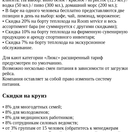
водка (50 мл.) / пиво (300 мл.), домашний морс (200 мл.);
• В баре на одного человека бесплатно предоставляются две
позиции в день на выбор: кофе, чай, лимонад, мороженое;
• Скидка 20% на борту теплохода на Room service и весь
ассортимент бара (не суммируется с другими скидками);
• Скидка 10% на борту теплохода на фирменную сувенирную
продукцию и аренду спортивного инвентаря;
• Скидка 7% на борту теплохода на экскурсионное
обслуживание.
Для кают категории «Люкс» расширенный тариф
предусмотрен по умолчанию.
Возможно несколько смен питания в зависимости от загрузки
рейса.
Компания оставляет за собой право изменить систему
питания.
Скидки на круиз
• 8% для многодетных семей;
• 8% для молодоженов;
• 8% для медицинских работников;
• 8% сотрудникам силовых ведомств;
• от 3% группам от 15 человек (обратитесь к менеджерам