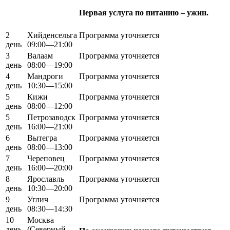
Первая услуга по питанию – ужин.
2
Хийденсельга
Программа уточняется
день
09:00—21:00
3
Валаам
Программа уточняется
день
08:00—19:00
4
Мандроги
Программа уточняется
день
10:30—15:00
5
Кижи
Программа уточняется
день
08:00—12:00
5
Петрозаводск
Программа уточняется
день
16:00—21:00
6
Вытегра
Программа уточняется
день
08:00—13:00
7
Череповец
Программа уточняется
день
16:00—20:00
8
Ярославль
Программа уточняется
день
10:30—20:00
9
Углич
Программа уточняется
день
08:30—14:30
10
Москва
день
(Северный