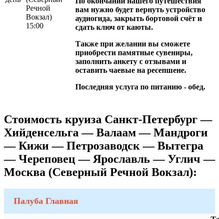
По окончании нашего путешествия
Речной
вам нужно будет вернуть устройство
Вокзал)
аудиогида, закрыть бортовой счёт и
15:00
сдать ключ от каюты.
Также при желании вы сможете
приобрести памятные сувениры,
заполнить анкету с отзывами и
оставить чаевые на ресепшене.
Последняя услуга по питанию - обед.
Стоимость круиза Санкт-Петербург —
Хийденсельга — Валаам — Мандроги
— Кижи — Петрозаводск — Вытегра
— Череповец — Ярославль — Углич —
Москва (Северный Речной Вокзал):
Палуба Главная