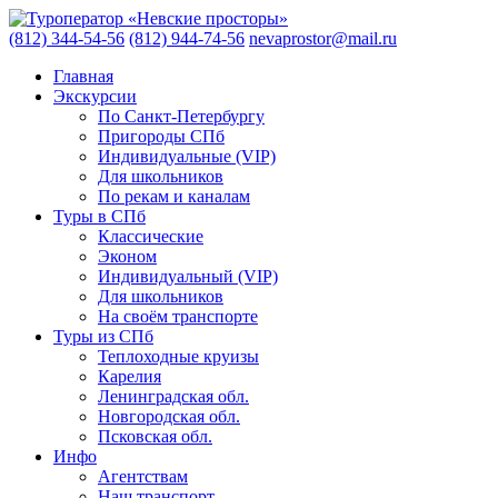
(812) 344-54-56
(812) 944-74-56
nevaprostor@mail.ru
Главная
Экскурсии
По Санкт-Петербургу
Пригороды СПб
Индивидуальные (VIP)
Для школьников
По рекам и каналам
Туры в СПб
Классические
Эконом
Индивидуальный (VIP)
Для школьников
На своём транспорте
Туры из СПб
Теплоходные круизы
Карелия
Ленинградская обл.
Новгородская обл.
Псковская обл.
Инфо
Агентствам
Наш транспорт