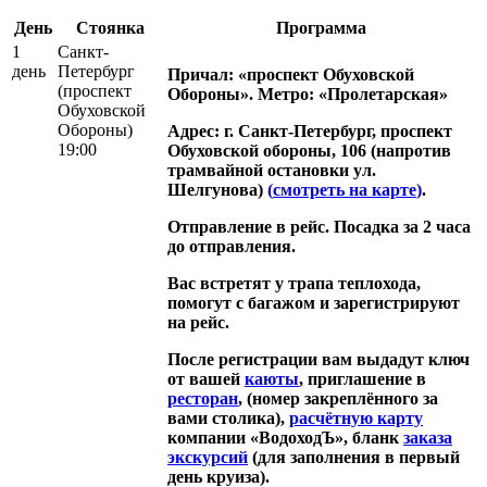
День
Стоянка
Программа
1
Санкт-
день
Петербург
Причал: «проспект Обуховской
(проспект
Обороны». Метро: «Пролетарская»
Обуховской
Обороны)
Адрес: г. Санкт-Петербург, проспект
19:00
Обуховской обороны, 106 (напротив
трамвайной остановки ул.
Шелгунова)
(
смотреть на карте
)
.
Отправление в рейс. Посадка за 2 часа
до отправления.
Вас встретят у трапа теплохода,
помогут с багажом и зарегистрируют
на рейс.
После регистрации вам выдадут ключ
от вашей
каюты
, приглашение в
ресторан
, (номер закреплённого за
вами столика),
расчётную карту
компании «ВодоходЪ», бланк
заказа
экскурсий
(для заполнения в первый
день круиза).