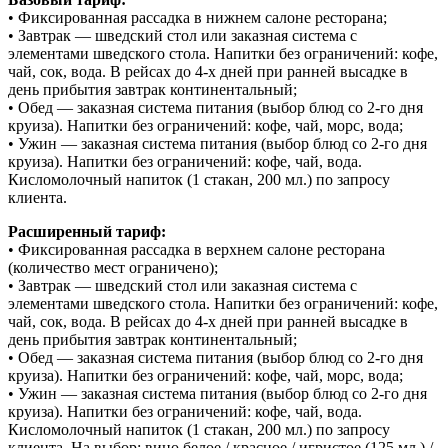
• Фиксированная рассадка в нижнем салоне ресторана;
• Завтрак — шведский стол или заказная система с
элементами шведского стола. Напитки без ограничений: кофе,
чай, сок, вода. В рейсах до 4-х дней при ранней высадке в
день прибытия завтрак континентальный;
• Обед — заказная система питания (выбор блюд со 2-го дня
круиза). Напитки без ограничений: кофе, чай, морс, вода;
• Ужин — заказная система питания (выбор блюд со 2-го дня
круиза). Напитки без ограничений: кофе, чай, вода.
Кисломолочный напиток (1 стакан, 200 мл.) по запросу
клиента.
Расширенный тариф:
• Фиксированная рассадка в верхнем салоне ресторана
(количество мест ограничено);
• Завтрак — шведский стол или заказная система с
элементами шведского стола. Напитки без ограничений: кофе,
чай, сок, вода. В рейсах до 4-х дней при ранней высадке в
день прибытия завтрак континентальный;
• Обед — заказная система питания (выбор блюд со 2-го дня
круиза). Напитки без ограничений: кофе, чай, морс, вода;
• Ужин — заказная система питания (выбор блюд со 2-го дня
круиза). Напитки без ограничений: кофе, чай, вода.
Кисломолочный напиток (1 стакан, 200 мл.) по запросу
клиента. На выбор: вино белое / красное / игристое (125 мл.) /