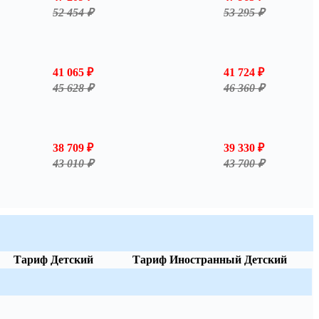
52 454 ₽
53 295 ₽
41 065 ₽
41 724 ₽
45 628 ₽
46 360 ₽
38 709 ₽
39 330 ₽
43 010 ₽
43 700 ₽
Тариф Детский
Тариф Иностранный Детский