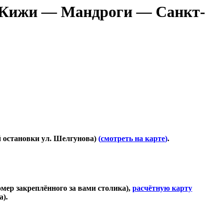
 Кижи — Мандроги — Санкт-
й остановки ул. Шелгунова)
(
смотреть на карте
)
.
номер закреплённого за вами столика),
расчётную карту
а).