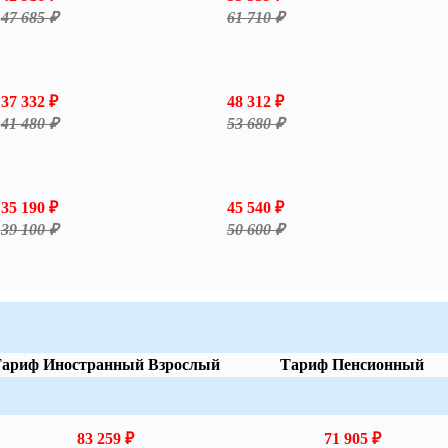
47 685 ₽
61 710 ₽
37 332 ₽
48 312 ₽
41 480 ₽
53 680 ₽
35 190 ₽
45 540 ₽
39 100 ₽
50 600 ₽
ариф Иностранный Взрослый
Тариф Пенсионный
83 259 ₽
71 905 ₽