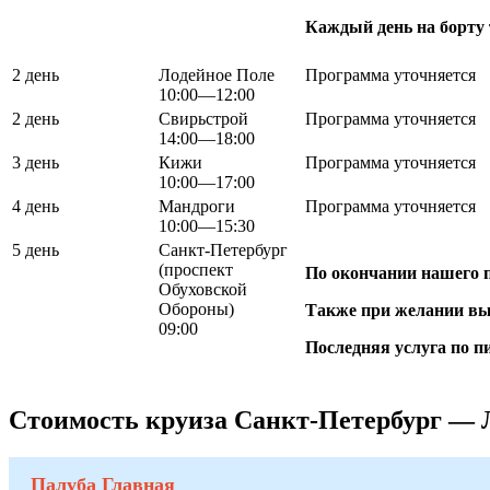
Каждый день на борту 
2 день
Лодейное Поле
Программа уточняется
10:00—12:00
2 день
Свирьстрой
Программа уточняется
14:00—18:00
3 день
Кижи
Программа уточняется
10:00—17:00
4 день
Мандроги
Программа уточняется
10:00—15:30
5 день
Санкт-Петербург
(проспект
По окончании нашего п
Обуховской
Обороны)
Также при желании вы 
09:00
Последняя услуга по п
Стоимость круиза Санкт-Петербург —
Палуба Главная