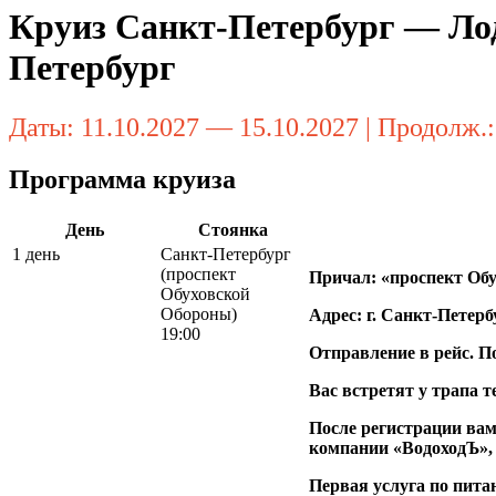
Круиз Санкт-Петербург — Л
Петербург
Даты: 11.10.2027 — 15.10.2027 | Продолж.
Программа круиза
День
Стоянка
1 день
Санкт-Петербург
(проспект
Причал: «проспект Об
Обуховской
Обороны)
Адрес: г. Санкт-Петер
19:00
Отправление в рейс. По
Вас встретят у трапа т
После регистрации ва
компании «ВодоходЪ»,
Первая услуга по пита