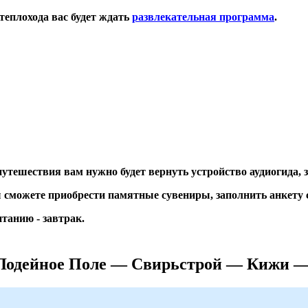
теплохода вас будет ждать
развлекательная программа
.
утешествия вам нужно будет вернуть устройство аудиогида, 
сможете приобрести памятные сувениры, заполнить анкету с
итанию - завтрак.
 Лодейное Поле — Свирьстрой — Кижи —