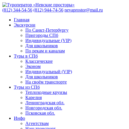
(812) 344-54-56
(812) 944-74-56
nevaprostor@mail.ru
Главная
Экскурсии
По Санкт-Петербургу
Пригороды СПб
Индивидуальные (VIP)
Для школьников
По рекам и каналам
Туры в СПб
Классические
Эконом
Индивидуальный (VIP)
Для школьников
На своём транспорте
Туры из СПб
Теплоходные круизы
Карелия
Ленинградская обл.
Новгородская обл.
Псковская обл.
Инфо
Агентствам
Наш транспорт