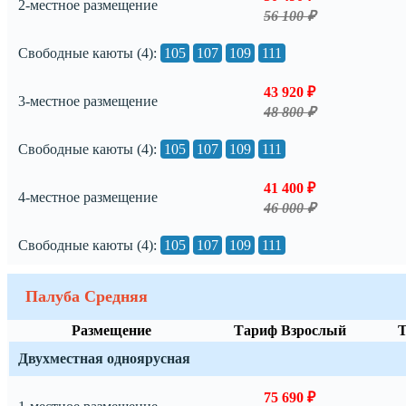
2-местное размещение
56 100 ₽
Свободные каюты (4):
105
107
109
111
43 920 ₽
3-местное размещение
48 800 ₽
Свободные каюты (4):
105
107
109
111
41 400 ₽
4-местное размещение
46 000 ₽
Свободные каюты (4):
105
107
109
111
Палуба Средняя
Размещение
Тариф Взрослый
Т
Двухместная одноярусная
75 690 ₽