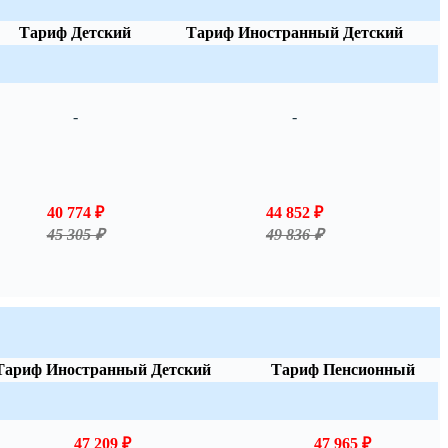
Тариф Детский
Тариф Иностранный Детский
-
-
40 774 ₽
44 852 ₽
45 305 ₽
49 836 ₽
Тариф Иностранный Детский
Тариф Пенсионный
47 209 ₽
47 965 ₽