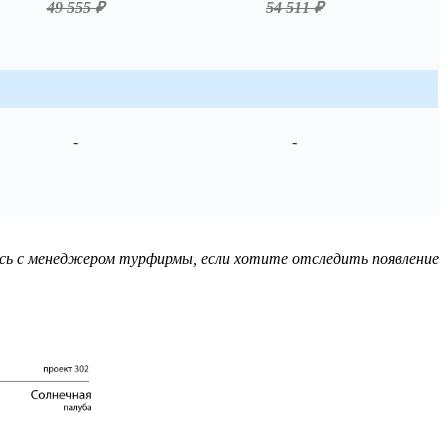
49 555 ₽
54 511 ₽
-
-
сь с менеджером турфирмы, если хотите отследить появление