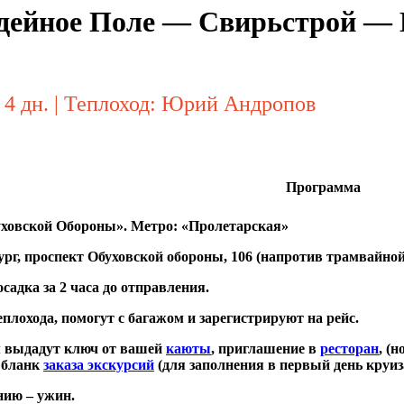
одейное Поле — Свирьстрой —
: 4 дн. | Теплоход: Юрий Андропов
Программа
уховской Обороны». Метро: «Пролетарская»
бург, проспект Обуховской обороны, 106 (напротив трамвайно
садка за 2 часа до отправления.
еплохода, помогут с багажом и зарегистрируют на рейс.
м выдадут ключ от вашей
каюты
, приглашение в
ресторан
, (
 бланк
заказа экскурсий
(для заполнения в первый день круиз
нию – ужин.