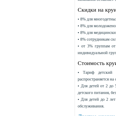
Скидки на кру
• 8% для многодетны
• 8% для молодожено
• 8% для медицински
• 8% сотрудникам си
• от 3% группам от
индивидуальной груп
Стоимость круи
• Тариф детский 
распространяется на
• Для детей от 2 до
детского питания, бе
• Для детей до 2 ле
обслуживания.