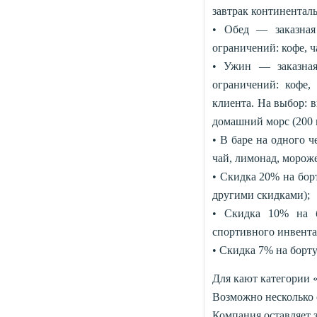
завтрак континентал
• Обед — заказная
ограничений: кофе, ча
• Ужин — заказная
ограничений: кофе,
клиента. На выбор: ви
домашний морс (200 м
• В баре на одного ч
чай, лимонад, морож
• Скидка 20% на борт
другими скидками);
• Скидка 10% на 
спортивного инвента
• Скидка 7% на борт
Для кают категории
Возможно несколько с
Компания оставляет з