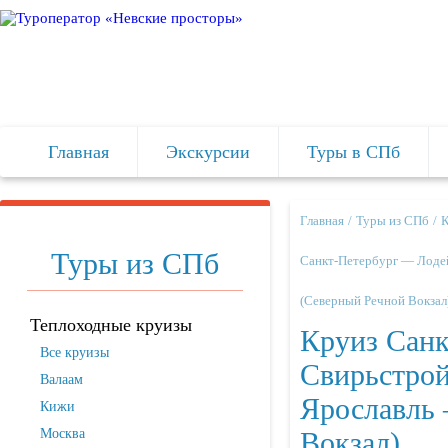
Главная
Экскурсии
Туры в СПб
Главная
Туры из СПб
Туры из СПб
Санкт-Петербург — Лоде
(Северный Речной Вокзал)
Теплоходные круизы
Круиз Сан
Все круизы
Свирьстро
Валаам
Ярославль
Кижи
Москва
Вокзал)