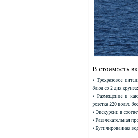
В стоимость в
• Трехразовое питан
блюд со 2 дня круиза;
• Размещение в каю
розетка 220 вольт, бе
• Экскурсии в соотве
• Развлекательная пр
• Бутилированная вод