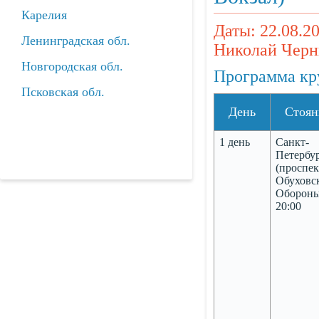
Карелия
Даты: 22.08.20
Ленинградская обл.
Николай Чер
Новгородская обл.
Программа кр
Псковская обл.
День
Стоян
1 день
Санкт-
Петербу
(проспек
Обуховс
Обороны
20:00