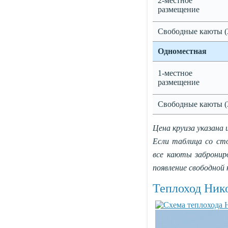
2-местное
размещение
Свободные каюты (
Одноместная
1-местное
размещение
Свободные каюты (
Цена круиза указана 
Если таблица со ст
все каюты заброни
появление свободной
Теплоход Ник