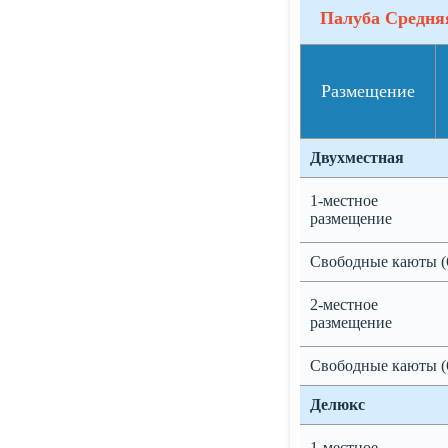
Палуба Средня
Размещение
Двухместная
1-местное
размещение
Свободные каюты (
2-местное
размещение
Свободные каюты (
Делюкс
1-местное