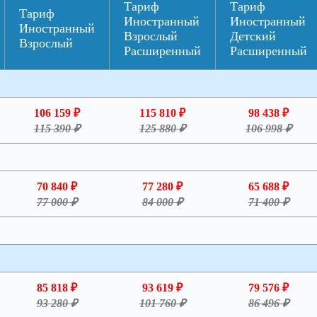
Тариф
Тариф
Тариф
Иностранный
Иностранный
Иностранный
Взрослый
Детский
Взрослый
Расширенный
Расширенный
106 159 ₽
115 810 ₽
98 438 ₽
115 390 ₽
125 880 ₽
106 998 ₽
70 840 ₽
77 280 ₽
65 688 ₽
77 000 ₽
84 000 ₽
71 400 ₽
85 818 ₽
93 619 ₽
79 576 ₽
93 280 ₽
101 760 ₽
86 496 ₽