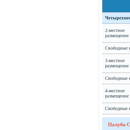
Четырехмес
2-местное
размещение
Свободные 
3-местное
размещение
Свободные 
4-местное
размещение
Свободные 
Палуба 