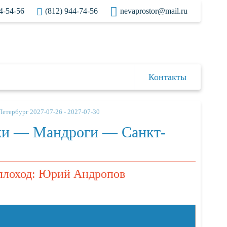
4-54-56
(812) 944-74-56
nevaprostor@mail.ru
Контакты
тербург 2027-07-26 - 2027-07-30
жи — Мандроги — Санкт-
Теплоход: Юрий Андропов