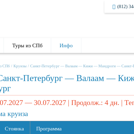
(812) 34
Туры из СПб
Инфо
з СПб
Круизы
Санкт-Петербург — Валаам — Кижи — Мандроги — Санкт-Пе
Санкт-Петербург — Валаам — Ки
ург
.07.2027 — 30.07.2027 | Продолж.: 4 дн. | 
а круиза
Стоянка
Программа