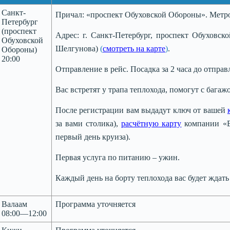
Санкт-
Причал: «проспект Обуховской Обороны». Метро
Петербург
(проспект
Адрес: г. Санкт-Петербург, проспект Обуховск
Обуховской
Шелгунова)
(
смотреть на карте
)
.
Обороны)
20:00
Отправление в рейс. Посадка за 2 часа до отправ
Вас встретят у трапа теплохода, помогут с багаж
После регистрации вам выдадут ключ от вашей
за вами столика),
расчётную карту
компании «В
первый день круиза).
Первая услуга по питанию – ужин.
Каждый день на борту теплохода вас будет ждат
Валаам
Программа уточняется
08:00—12:00