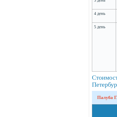
3 день
4 день
5 день
Стоимос
Петербур
Палуба Г