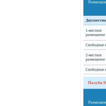
Размеще
Двухместна
1-местное
размещение
Свободные 
2-местное
размещение
Свободные 
Палуба 
Размеще