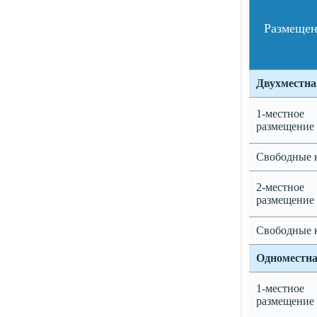
Размеще
Двухместна
1-местное
размещение
Свободные 
2-местное
размещение
Свободные 
Одноместн
1-местное
размещение