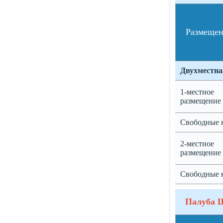
Размеще
Двухместна
1-местное
размещение
Свободные 
2-местное
размещение
Свободные 
Палуба 