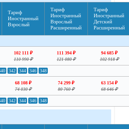
Тариф
Тариф
Тариф
Иностранный
Иностранный
Иностранный
Взрослый
Детский
Взрослый
Расширенный
Расширенный
102 111 ₽
111 394 ₽
94 685 ₽
110 990 ₽
121 080 ₽
102 918 ₽
340
342
344
346
348
68 108 ₽
74 299 ₽
63 154 ₽
74 030 ₽
80 760 ₽
68 646 ₽
340
342
344
346
348