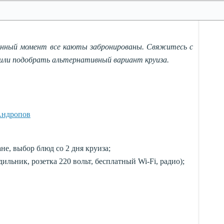
анный момент все каюты забронированы. Свяжитесь с
или подобрать альтернативный вариант круиза.
Андропов
не, выбор блюд со 2 дня круиза;
ильник, розетка 220 вольт, бесплатный Wi-Fi, радио);