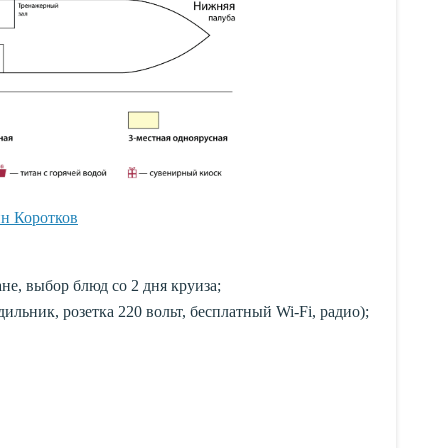
ин Коротков
не, выбор блюд со 2 дня круиза;
ильник, розетка 220 вольт, бесплатный Wi-Fi, радио);