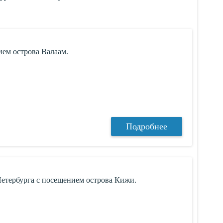
ием острова Валаам.
Подробнее
етербурга с посещением острова Кижи.