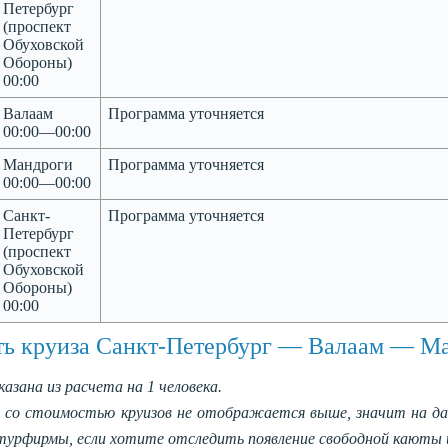
Петербург
(проспект
Обуховской
Обороны)
00:00
Валаам
Программа уточняется
00:00—00:00
Мандроги
Программа уточняется
00:00—00:00
Санкт-
Программа уточняется
Петербург
(проспект
Обуховской
Обороны)
00:00
ь круиза Санкт-Петербург — Валаам — Ма
казана из расчета на 1 человека.
 со стоимостью круизов не отображается выше, значит на д
урфирмы, если хотите отследить появление свободной каюты 