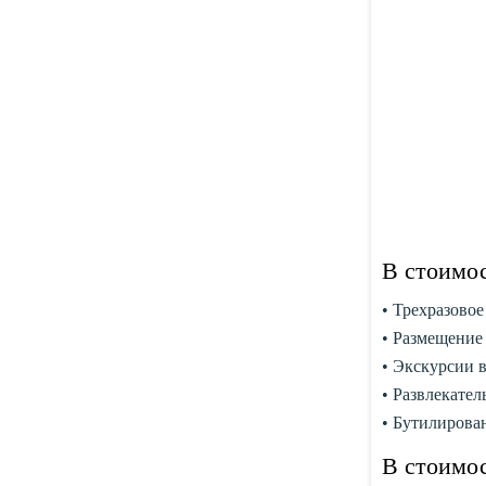
В стоимо
• Трехразовое
• Размещение 
• Экскурсии в
• Развлекател
• Бутилирован
В стоимо