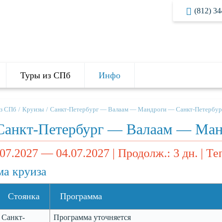
(812) 34
Туры из СПб
Инфо
з СПб
Круизы
Санкт-Петербург — Валаам — Мандроги — Санкт-Петербург 
Санкт-Петербург — Валаам — Ман
07.2027 — 04.07.2027 | Продолж.: 3 дн. | Т
а круиза
Стоянка
Программа
Санкт-
Программа уточняется