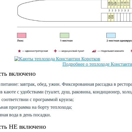
Подробнее о теплоходе Констант
сть включено
 питание: завтрак, обед, ужин. Фиксированная рассадка в рестора
в каюте с удобствами (туалет, душ, раковина, кондиционер, холод
 соответствии с программой круиза;
ьная программа на борту теплохода;
ная вода в день посадки.
сть НЕ включено