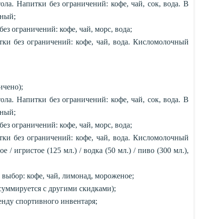
ла. Напитки без ограничений: кофе, чай, сок, вода. В
ьный;
ез ограничений: кофе, чай, морс, вода;
тки без ограничений: кофе, чай, вода. Кисломолочный
ичено);
ла. Напитки без ограничений: кофе, чай, сок, вода. В
ьный;
ез ограничений: кофе, чай, морс, вода;
тки без ограничений: кофе, чай, вода. Кисломолочный
 / игристое (125 мл.) / водка (50 мл.) / пиво (300 мл.),
 выбор: кофе, чай, лимонад, мороженое;
 суммируется с другими скидками);
нду спортивного инвентаря;