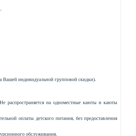
.
ета Вашей индивидуальной групповой скидки).
. Не распространяется на одноместные каюты и каюты
ательной оплаты детского питания, без предоставления
скурсионного обслуживания.