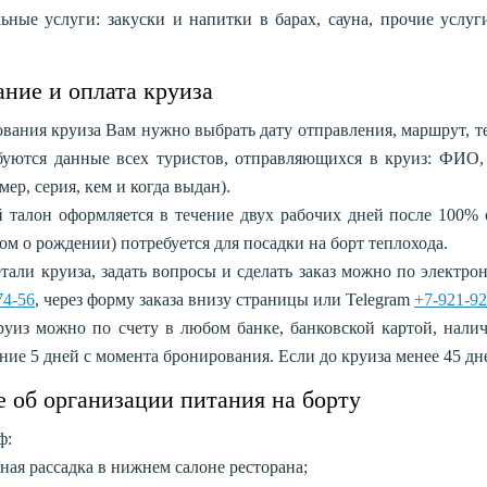
ьные услуги: закуски и напитки в барах, сауна, прочие услуг
ние и оплата круиза
ования круиза Вам нужно выбрать дату отправления, маршрут, те
буются данные всех туристов, отправляющихся в круиз: ФИО, 
ер, серия, кем и когда выдан).
 талон оформляется в течение двух рабочих дней после 100% 
ом о рождении) потребуется для посадки на борт теплохода.
етали круиза, задать вопросы и сделать заказ можно по электр
74-56
, через форму заказа внизу страницы или Telegram
+7-921-92
руиз можно по счету в любом банке, банковской картой, нал
ние 5 дней с момента бронирования. Если до круиза менее 45 дн
 об организации питания на борту
ф:
ная рассадка в нижнем салоне ресторана;