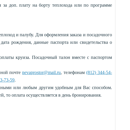
и за доп. плату на борту теплохода или по программе
плоход и палубу. Для оформления заказа и посадочного
дата рождения, данные паспорта или свидетельства о
оплаты круиза. Посадочный талон вместе с паспортом
онной почте
nevaprostor@mail.ru
, телефонам
(812) 344-54-
3-73-59
.
ичными или любым другим удобным для Вас способом.
ей, то оплата осуществляется в день бронирования.