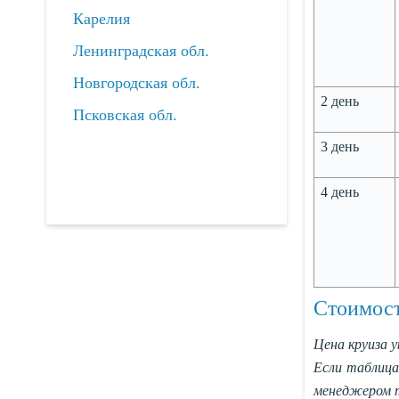
Карелия
Ленинградская обл.
Новгородская обл.
2 день
Псковская обл.
3 день
4 день
Стоимост
Цена круиза у
Если таблица
менеджером т