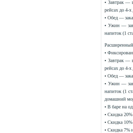
• Завтрак — 
рейсах до 4-х
• Обед — зака
• Ужин — зак
напиток (1 ст
Расширенный
• Фиксированн
• Завтрак — 
рейсах до 4-х
• Обед — зака
• Ужин — зак
напиток (1 ст
домашний морс
• В баре на о
• Скидка 20% 
• Скидка 10%
• Скидка 7% 