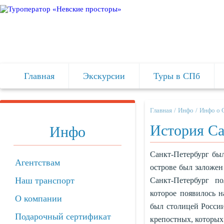
Главная
Экскурсии
Туры в СПб
Главная
Инфо
Инфо о 
История Са
Инфо
Санкт-Петербург
был
Агентствам
острове был заложен
Наш транспорт
Санкт-Петербург п
которое появилось н
О компании
был столицей России
Подарочный сертификат
крепостных, которых 