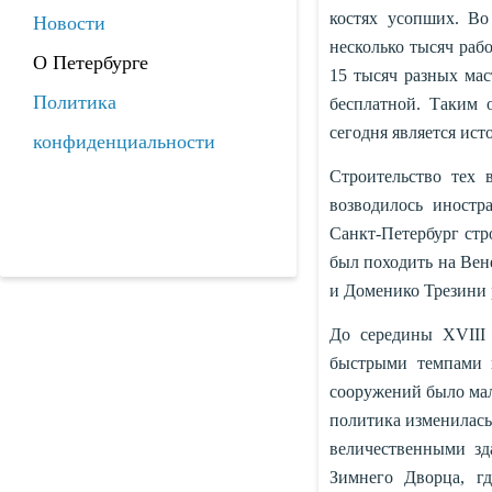
костях усопших. Во
Новости
несколько тысяч рабо
О Петербурге
15 тысяч разных мас
Политика
бесплатной. Таким о
сегодня является ис
конфиденциальности
Строительство тех 
возводилось иностр
Санкт-Петербург стр
был походить на Вен
и Доменико Трезини 
До середины XVIII 
быстрыми темпами 
сооружений было мал
политика изменилась:
величественными зд
Зимнего Дворца, г