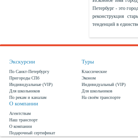
Исконное имя город
Петербург - это горо
реконструкция ста
тенденций в единств
Экскурсии
Туры
По Санкт-Петербургу
Классические
Пригороды СПб
Эконом
Индивидуальные (VIP)
Индивидуальный (VIP)
Для школьников
Для школьников
По рекам и каналам
На своём транспорте
О компании
Агентствам
Наш транспорт
О компании
Подарочный сертификат