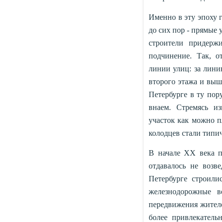
Именно в эту эпоху 
до сих пор - прямые 
строители придерж
подчинение. Так, о
линии улиц: за лини
второго этажа и выш
Петербурге в ту пор
внаем. Стремясь и
участок как можно п
колодцев стали типи
В начале XX века п
отдавалось не воз
Петербурге строили
железнодорожные в
передвижения жителе
более привлекател