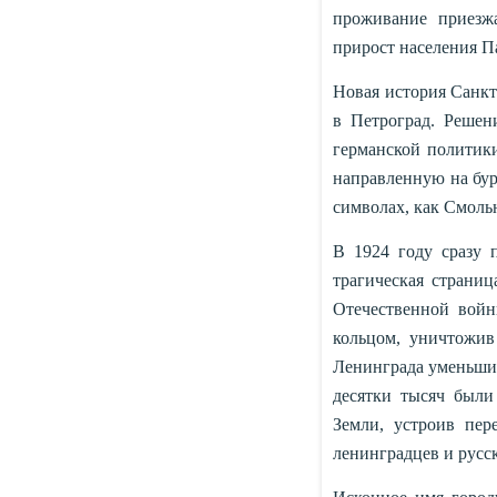
проживание приезж
прирост населения П
Новая история Санкт-
в Петроград. Решен
германской политики
направленную на бур
символах, как Смоль
В 1924 году сразу 
трагическая страниц
Отечественной войн
кольцом, уничтожив
Ленинграда уменьшило
десятки тысяч были
Земли, устроив пер
ленинградцев и русс