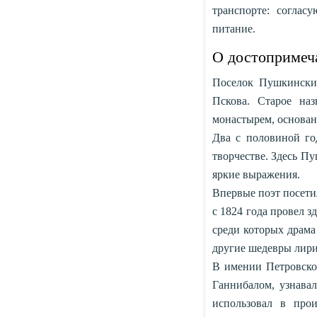
транспорте: соглас
питание.
О достопримеч
Поселок Пушкинские
Пскова. Старое на
монастырем, основан
Два с половиной го
творчестве. Здесь П
яркие выражения.
Впервые поэт посетил
с 1824 года провел з
среди которых драма
другие шедевры лири
В имении Петровско
Ганнибалом, узнавал
использовал в про