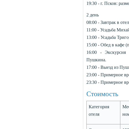
19:30 - г. Псков: ра
2 день
08:00 - Завтрак в от
11:00 - Усадьба Миха
13:00 - Усадьба Триго
15:00 - Обед в кафе (
16:00 - Экскурсия
Пушкина.
17:00 - Выезд из Пуш
23:00 - Примерное в
23:30 - Примерное в
Стоимость
Категория
Ме
отеля
но