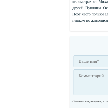
километрах от Миха
друзей Пушкина Оси
Поэт часто пользова
пешком по живописн
* Нажимая кнопку отправить, я со