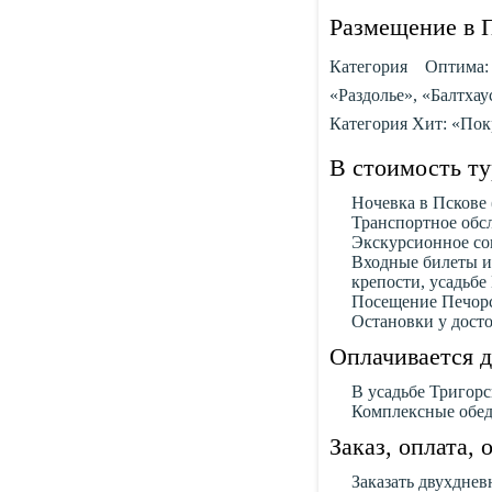
Размещение в 
Категория Оптима:
«Раздолье», «Балтха
Категория Хит: «Пок
В стоимость т
Ночевка в Пскове (
Транспортное обс
Экскурсионное со
Входные билеты и
крепости, усадьбе
Посещение Печорс
Остановки у дост
Оплачивается 
В усадьбе Тригорс
Комплексные обеды
Заказ, оплата,
Заказать двухдне