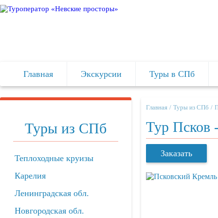
Главная
Экскурсии
Туры в СПб
Главная
Туры из СПб
П
Тур Псков 
Туры из СПб
Заказать
Теплоходные круизы
Карелия
Ленинградская обл.
Новгородская обл.