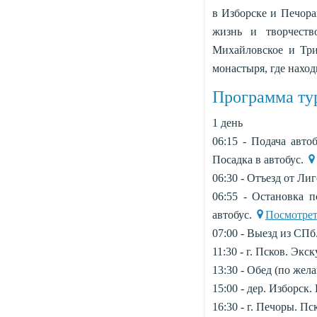
в Изборске и Печора
жизнь и творчеств
Михайловское и Три
монастыря, где наход
Программа ту
1 день
06:15 - Подача авто
Посадка в автобус.
06:30 - Отъезд от Лиг
06:55 - Остановка п
автобус.
Посмотрет
07:00 - Выезд из СПб
11:30 - г. Псков. Эк
13:30 - Обед (по жела
15:00 - дер. Изборск.
16:30 - г. Печоры. П