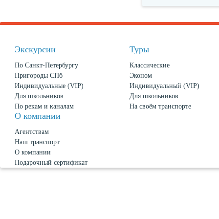
Экскурсии
Туры
По Санкт-Петербургу
Классические
Пригороды СПб
Эконом
Индивидуальные (VIP)
Индивидуальный (VIP)
Для школьников
Для школьников
По рекам и каналам
На своём транспорте
О компании
Агентствам
Наш транспорт
О компании
Подарочный сертификат
Новости
О Петербурге
Политика конфиденциальности