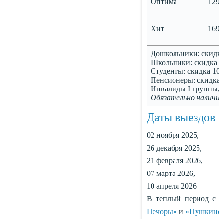
Оптима
12
Хит
16
Дошкольники: скидк
Школьники: скидка 
Студенты: скидка 10
Пенсионеры: скидка
Инвалиды I группы,
Обязательно налич
Даты выездов 
02 ноября 2025,
26 декабря 2025,
21 февраля 2026,
07 марта 2026,
10 апреля 2026
В теплый период с 
Печоры»
и
«Пушкинс