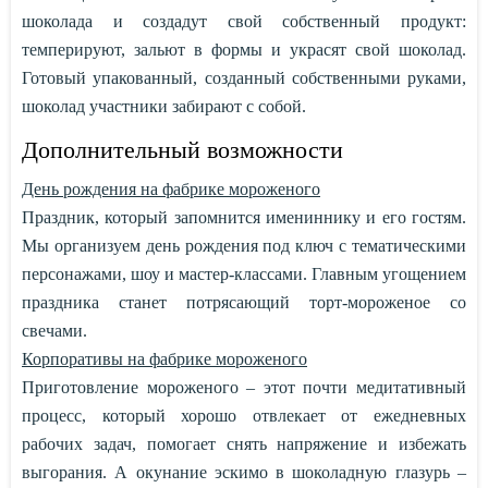
шоколада и создадут свой собственный продукт:
темперируют, зальют в формы и украсят свой шоколад.
Готовый упакованный, созданный собственными руками,
шоколад участники забирают с собой.
Дополнительный возможности
День рождения на фабрике мороженого
Праздник, который запомнится имениннику и его гостям.
Мы организуем день рождения под ключ с тематическими
персонажами, шоу и мастер-классами. Главным угощением
праздника станет потрясающий торт-мороженое со
свечами.
Корпоративы на фабрике мороженого
Приготовление мороженого – этот почти медитативный
процесс, который хорошо отвлекает от ежедневных
рабочих задач, помогает снять напряжение и избежать
выгорания. А окунание эскимо в шоколадную глазурь –