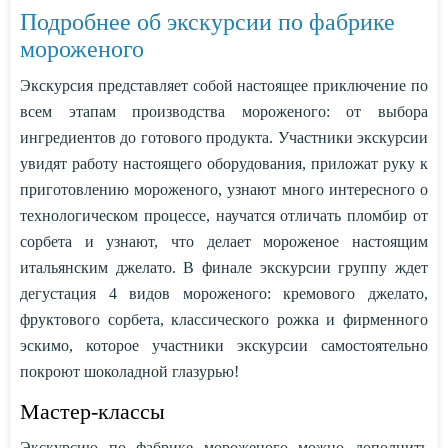
Подробнее об экскурсии по фабрике
мороженого
Экскурсия представляет собой настоящее приключение по
всем этапам производства мороженого: от выбора
ингредиентов до готового продукта. Участники экскурсии
увидят работу настоящего оборудования, приложат руку к
приготовлению мороженого, узнают много интересного о
технологическом процессе, научатся отличать пломбир от
сорбета и узнают, что делает мороженое настоящим
итальянским джелато. В финале экскурсии группу ждет
дегустация 4 видов мороженого: кремового джелато,
фруктового сорбета, классического рожка и фирменного
эскимо, которое участники экскурсии самостоятельно
покроют шоколадной глазурью!
Мастер-классы
Экскурсию по фабрике мороженого можно дополнить