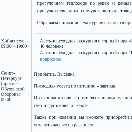
прогулочном теплоходе по рекам и канала
прогулки невозможно почувствовать настоящи
Обращаем внимание:
Экскурсия состоится при
Хийденсельга
Авто-пешеходная экскурсия в горный парк «
09:00—19:00
40 человек)
Авто-пешеходная экскурсия в горный парк "
подробнее
Санкт-
Прибытие. Высадка.
Петербург
(проспект
Последняя услуга по питанию – завтрак.
Обуховской
Обороны)
По окончании нашего путешествия вам нужно бу
09:00
счёт и сдать ключ от каюты.
Также при желании вы сможете приобрести п
оставить чаевые на ресепшен.