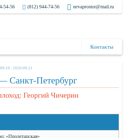
4-54-56
(812) 944-74-56
nevaprostor@mail.ru
Контакты
9-19 - 2026-09-21
 — Санкт-Петербург
еплоход: Георгий Чичерин
о: «Пролетарская»