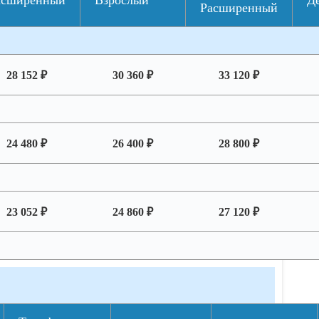
асширенный
Взрослый
Д
Расширенный
28 152 ₽
30 360 ₽
33 120 ₽
24 480 ₽
26 400 ₽
28 800 ₽
23 052 ₽
24 860 ₽
27 120 ₽