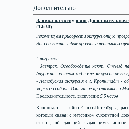
Дополнительно
Заявка на экскурсию Дополнительная э
(14:30)
Рекомендуем приобрести экскурсионную прогр
Это позволит зафиксировать специальную це
Программа:
-
Завтрак. Освобождение кают. Отъезд на
(туристы на теплоход после экскурсии не воз
- Автобусная экскурсия в г. Кронштадт - об
морского собора. Окончание программы на Мос
Продолжительность экскурсии:
5,5 часов
Кронштадт — район Санкт-Петербурга, рас
который связан с материком сухопутной дор
страны, обладающий выдающимся историч