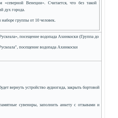
м «северной Венеции». Считается, что без такой
й дух города.
 наборе группы от 10 человек.
Рускеала», посещение водопада Ахинкоски (Группа до
Рускеала", посещение водопада Ахинкоски
дет вернуть устройство аудиогида, закрыть бортовой
амятные сувениры, заполнить анкету с отзывами и