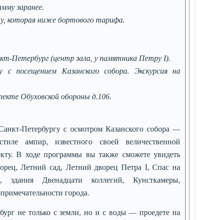
амму заранее.
ну, которая ниже бортового тарифа.
анкт-Петербург (центр зала, у памятника Петру I).
у с посещением Казанского собора. Экскурсия на
пекте Обуховской обороны д.106.
 Санкт-Петербургу с осмотром Казанского собора —
тиле ампир, известного своей величественной
кту. В ходе программы вы также сможете увидеть
орец, Летний сад, Летний дворец Петра I, Спас на
, здания Двенадцати коллегий, Кунсткамеры,
опримечательности города.
ург не только с земли, но и с воды — проедете на