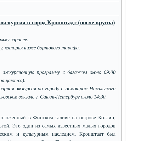
кскурсия в город Кронштадт (после круиза)
амму заранее.
ну, которая ниже бортового тарифа.
 экскурсионную программу с багажом около 09:00
вращаются).
зорная экскурсия по городу с осмотром Никольского
ковском вокзале г. Санкт-Петербург около 14:30.
положенный в Финском заливе на острове Котлин,
огой. Это один из самых известных малых городов
еским и культурным наследием. Кронштадт был