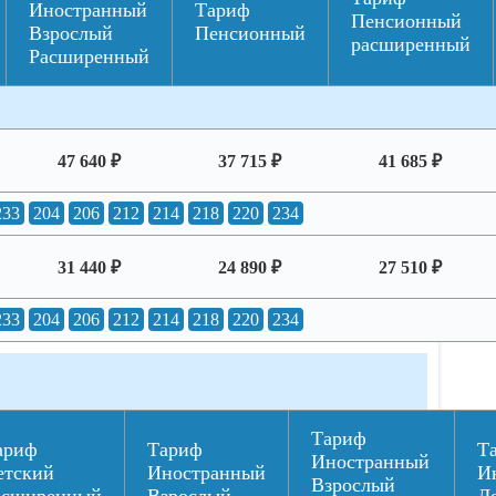
Иностранный
Тариф
Пенсионный
Взрослый
Пенсионный
расширенный
Расширенный
47 640 ₽
37 715 ₽
41 685 ₽
233
204
206
212
214
218
220
234
31 440 ₽
24 890 ₽
27 510 ₽
233
204
206
212
214
218
220
234
Тариф
ариф
Тариф
Т
Иностранный
етский
Иностранный
И
Взрослый