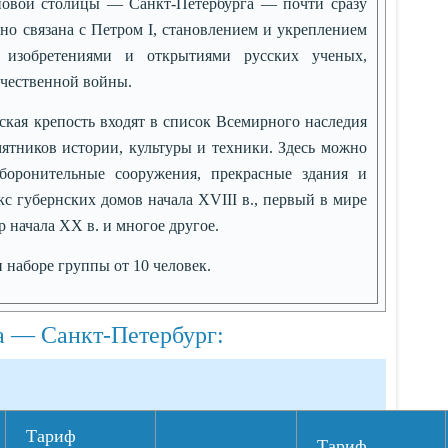
новой столицы — Санкт-Петербурга — почти сразу
вно связана с Петром I, становлением и укреплением
и изобретениями и открытиями русских ученых,
чественной войны.
кая крепость входят в список Всемирного наследия
тников истории, культуры и техники. Здесь можно
боронительные сооружения, прекрасные здания и
кс губернских домов начала XVIII в., первый в мире
 начала XX в. и многое другое.
 наборе группы от 10 человек.
а — Санкт-Петербург:
Тариф
Тариф