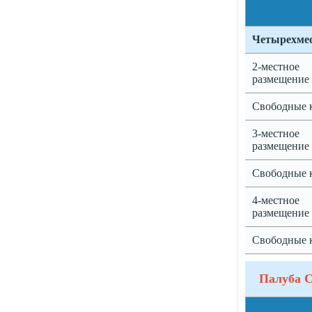
Четырехмес
2-местное
размещение
Свободные 
3-местное
размещение
Свободные 
4-местное
размещение
Свободные 
Палуба 