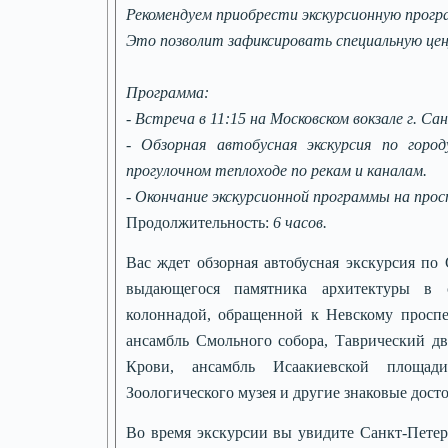
Рекомендуем приобрести экскурсионную прогр
Это позволит зафиксировать специальную це
Программа:
- Встреча в 11:15 на Московском вокзале г. С
- Обзорная автобусная экскурсия по город
прогулочном теплоходе по рекам и каналам.
- Окончание экскурсионной программы на прос
Продолжительность:
6 часов.
Вас ждет обзорная автобусная экскурсия по
выдающегося памятника архитектуры в с
колоннадой, обращенной к Невскому проспе
ансамбль Смольного собора, Таврический дв
Крови, ансамбль Исаакиевской площади
Зоологического музея и другие знаковые дост
Во время экскурсии вы увидите Санкт-Петерб