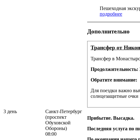
Пешеходная экску
подробнее
Дополнительно
Трансфер от Никон
Трансфер в Монастырс
Продолжительность:
Обратите внимание:
Для поездки важно выб
солнцезащитные очки и
3 день
Санкт-Петербург
(проспект
Прибытие. Высадка.
Обуховской
Обороны)
Последняя услуга по п
08:00
По окончании нашего п