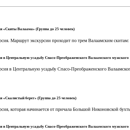
я «Скиты Валаама» (Группа до 25 человек)
сия. Маршрут экскурсии проходит по трем Валаамским скитам: 
я в Центральную усадьбу Спасо-Преображенского Валаамского мужского м
рсия в Центральную усадьбу Спасо-Преображенского Валаамско
 «Скалистый берег» (Группа до 25 человек)
сия, которая начинается от причала Большой Никоновской бухты
я в Центральную усадьбу Спасо-Преображенского Валаамского мужского м