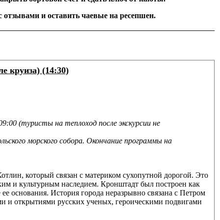
 отзывами и оставить чаевые на ресепшен.
 круиза) (14:30)
9:00 (туристы на теплоход после экскурсии не
ольского морского собора. Окончание программы на
тлин, который связан с материком сухопутной дорогой. Это
им и культурным наследием. Кронштадт был построен как
ее основания. История города неразрывно связана с Петром
ями и открытиями русских ученых, героическими подвигами