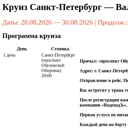
Круиз Санкт-Петербург — Ва
Даты: 28.08.2026 — 30.08.2026 | Продолж.:
Программа круиза
День
Стоянка
1 день
Санкт-Петербург
(проспект
Причал: «проспект Об
Обуховской
Обороны)
Адрес: г. Санкт-Петер
20:00
Отправление в рейс. По
Вас встретят у трапа т
После регистрации ва
компании «ВодоходЪ»,
Первая услуга по пита
Каждый день на борту 