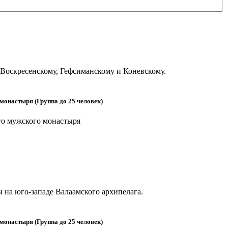
Воскресенскому, Гефсиманскому и Коневскому.
онастыря (Группа до 25 человек)
го мужского монастыря
 на юго-западе Валаамского архипелага.
онастыря (Группа до 25 человек)