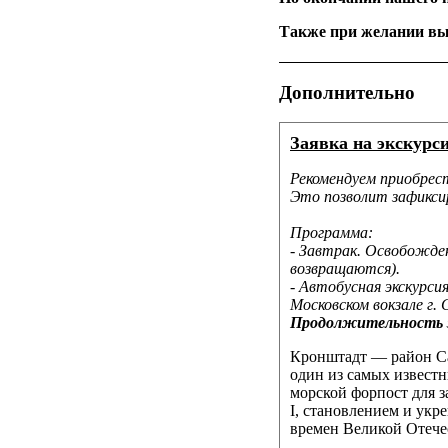
Также при желании вы 
Дополнительно
Заявка на экскурси
Рекомендуем приобрест
Это позволит зафикси
Программа:
-
Завтрак. Освобожден
возвращаются).
- Автобусная экскурси
Московском вокзале г.
Продолжительность э
Кронштадт — район Са
один из самых извест
морской форпост для 
I, становлением и ук
времен Великой Отече