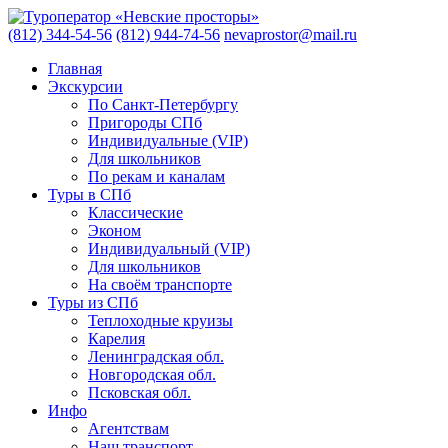
(812) 344-54-56
(812) 944-74-56
nevaprostor@mail.ru
Главная
Экскурсии
По Санкт-Петербургу
Пригороды СПб
Индивидуальные (VIP)
Для школьников
По рекам и каналам
Туры в СПб
Классические
Эконом
Индивидуальный (VIP)
Для школьников
На своём транспорте
Туры из СПб
Теплоходные круизы
Карелия
Ленинградская обл.
Новгородская обл.
Псковская обл.
Инфо
Агентствам
Наш транспорт