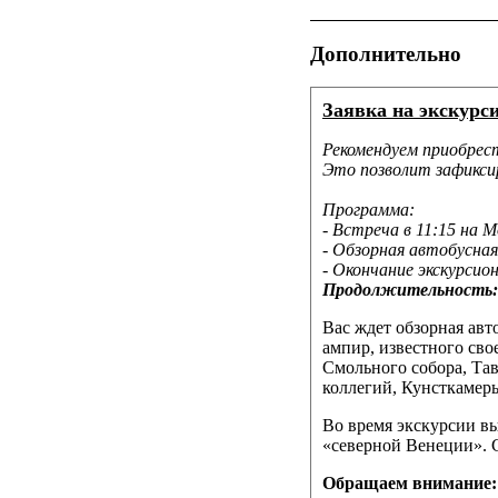
Дополнительно
Заявка на экскурс
Рекомендуем приобрест
Это позволит зафикси
Программа:
- Встреча в 11:15 на 
- Обзорная автобусная
- Окончание экскурсио
Продолжительность
Вас ждет обзорная авт
ампир, известного сво
Смольного собора, Тав
коллегий, Кунсткамеры
Во время экскурсии вы
«северной Венеции». С
Обращаем внимание