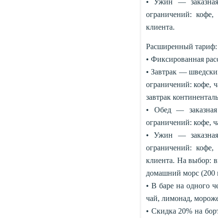
• Ужин — заказная
ограничений: кофе,
клиента.
Расширенный тариф:
• Фиксированная расс
• Завтрак — шведский
ограничений: кофе, ч
завтрак континентал
• Обед — заказная
ограничений: кофе, ча
• Ужин — заказная
ограничений: кофе,
клиента. На выбор: ви
домашний морс (200 м
• В баре на одного ч
чай, лимонад, морож
• Скидка 20% на борт