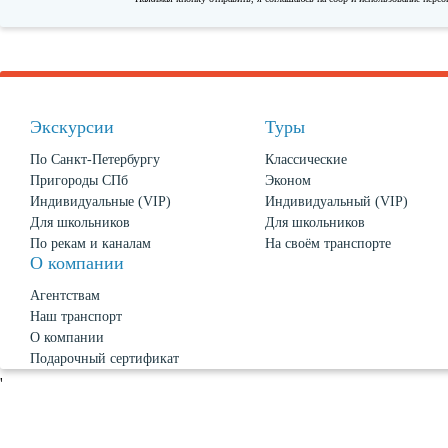
Экскурсии
Туры
По Санкт-Петербургу
Классические
Пригороды СПб
Эконом
Индивидуальные (VIP)
Индивидуальный (VIP)
Для школьников
Для школьников
По рекам и каналам
На своём транспорте
О компании
Агентствам
Наш транспорт
О компании
Подарочный сертификат
Новости
'
О Петербурге
Политика конфиденциальности