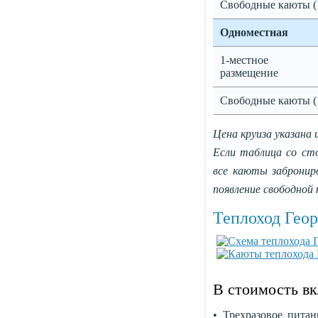
Свободные каюты (
Одноместная
1-местное
размещение
Свободные каюты (
Цена круиза указана 
Если таблица со ст
все каюты заброни
появление свободной
Теплоход Гео
В стоимость в
• Трехразовое питан