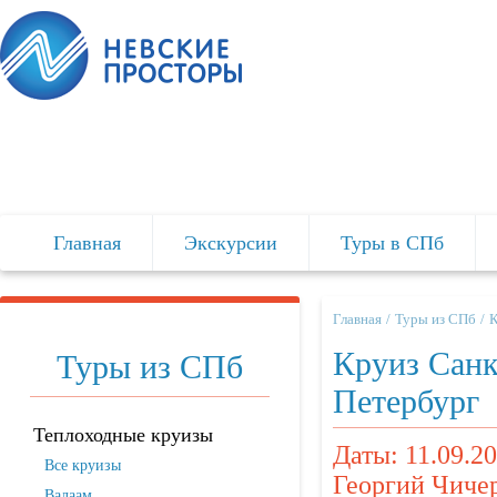
Главная
Экскурсии
Туры в СПб
Главная
Туры из СПб
Круиз Санк
Туры из СПб
Петербург
Теплоходные круизы
Даты: 11.09.20
Все круизы
Георгий Чиче
Валаам