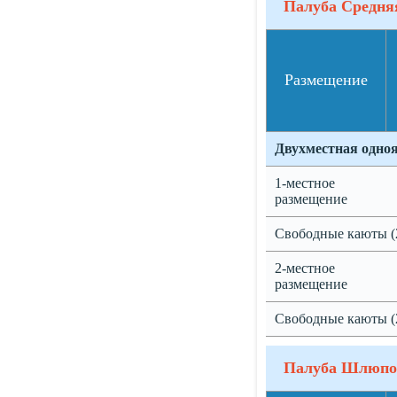
Палуба Средня
Размещение
Двухместная одно
1-местное
размещение
Свободные каюты (
2-местное
размещение
Свободные каюты (
Палуба Шлюпо