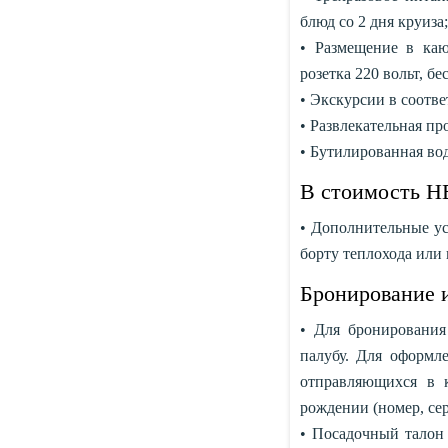
блюд со 2 дня круиза;
• Размещение в каю
розетка 220 вольт, бе
• Экскурсии в соотве
• Развлекательная пр
• Бутилированная вод
В стоимость Н
• Дополнительные усл
борту теплохода или 
Бронирование и
• Для бронирования
палубу. Для оформле
отправляющихся в 
рождении (номер, сер
• Посадочный талон 