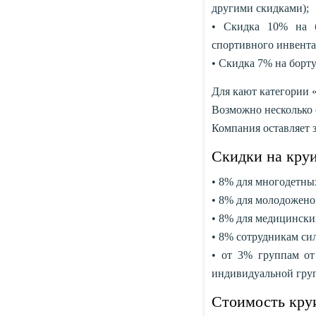
другими скидками);
• Скидка 10% на 
спортивного инвента
• Скидка 7% на борт
Для кают категории
Возможно несколько с
Компания оставляет з
Скидки на кру
• 8% для многодетны
• 8% для молодожено
• 8% для медицински
• 8% сотрудникам си
• от 3% группам от
индивидуальной груп
Стоимость круи