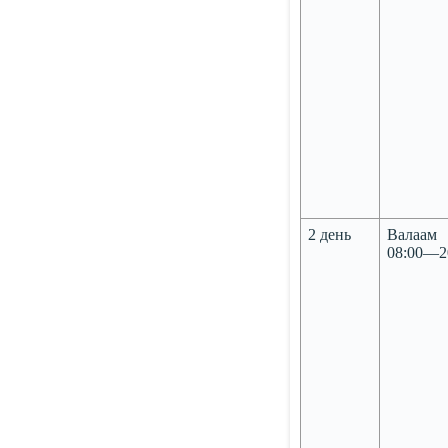
2 день
Валаам
08:00—2