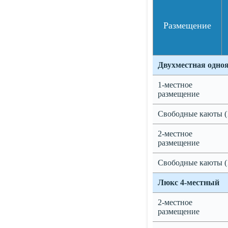
Размещение
Двухместная одно
1-местное
размещение
Свободные каюты (
2-местное
размещение
Свободные каюты (
Люкс 4-местный
2-местное
размещение