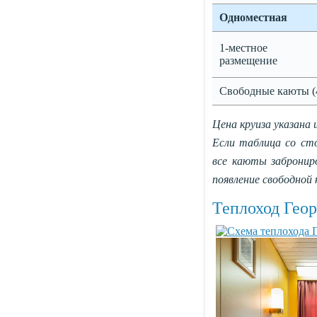
Одноместная
1-местное
размещение
Свободные каюты (
Цена круиза указана 
Если таблица со ст
все каюты заброни
появление свободной
Теплоход Гео