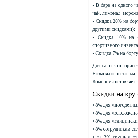
• В баре на одного ч
чай, лимонад, морож
• Скидка 20% на борт
другими скидками);
• Скидка 10% на 
спортивного инвента
• Скидка 7% на борт
Для кают категории
Возможно несколько с
Компания оставляет з
Скидки на кру
• 8% для многодетны
• 8% для молодожено
• 8% для медицински
• 8% сотрудникам си
• от 3% группам от