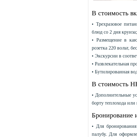
В стоимость в
• Трехразовое питан
блюд со 2 дня круиза;
• Размещение в каю
розетка 220 вольт, бе
• Экскурсии в соотве
• Развлекательная пр
• Бутилированная вод
В стоимость Н
• Дополнительные усл
борту теплохода или 
Бронирование и
• Для бронирования
палубу. Для оформле