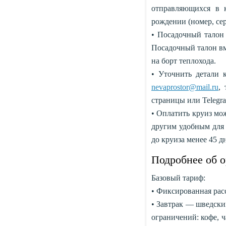
отправляющихся в 
рождении (номер, сер
• Посадочный талон 
Посадочный талон вм
на борт теплохода.
• Уточнить детали 
nevaprostor@mail.ru
,
страницы или Teleg
• Оплатить круиз мо
другим удобным для 
до круиза менее 45 д
Подробнее об о
Базовый тариф:
• Фиксированная рас
• Завтрак — шведский
ограничений: кофе, ч