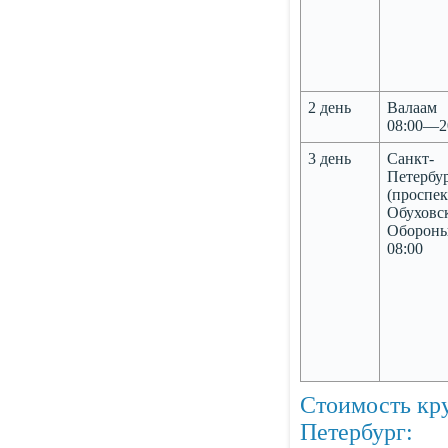
2 день
Валаам
08:00—2
3 день
Санкт-
Петербу
(проспек
Обуховс
Обороны
08:00
Стоимость кр
Петербург: