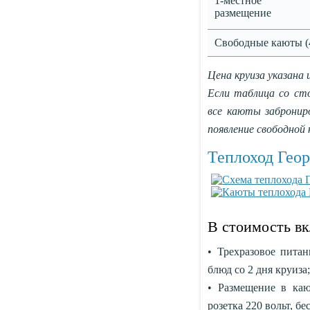
1-местное
размещение
Свободные каюты (
Цена круиза указана 
Если таблица со ст
все каюты заброни
появление свободной
Теплоход Гео
В стоимость в
• Трехразовое питан
блюд со 2 дня круиза;
• Размещение в каю
розетка 220 вольт, бе