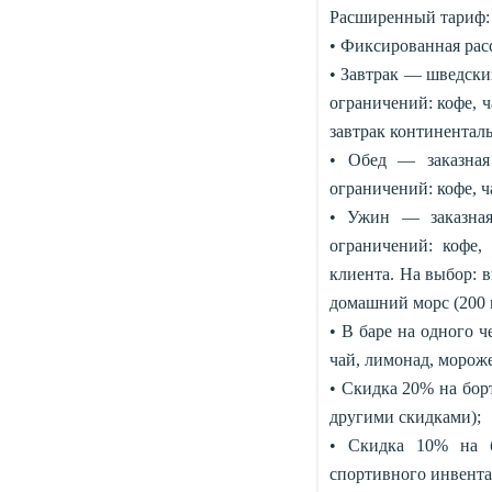
Расширенный тариф:
• Фиксированная расс
• Завтрак — шведский
ограничений: кофе, ч
завтрак континентал
• Обед — заказная
ограничений: кофе, ча
• Ужин — заказная
ограничений: кофе,
клиента. На выбор: ви
домашний морс (200 м
• В баре на одного ч
чай, лимонад, морож
• Скидка 20% на борт
другими скидками);
• Скидка 10% на 
спортивного инвента