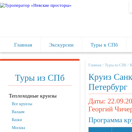
Главная
Экскурсии
Туры в СПб
Главная
Туры из СПб
Круиз Санк
Туры из СПб
Петербург
Теплоходные круизы
Даты: 22.09.20
Все круизы
Георгий Чиче
Валаам
Программа кр
Кижи
Москва