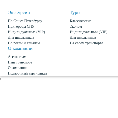
Экскурсии
Туры
По Санкт-Петербургу
Классические
Пригороды СПб
Эконом
Индивидуальные (VIP)
Индивидуальный (VIP)
Для школьников
Для школьников
По рекам и каналам
На своём транспорте
О компании
Агентствам
Наш транспорт
О компании
Подарочный сертификат
Новости
'
О Петербурге
Политика конфиденциальности