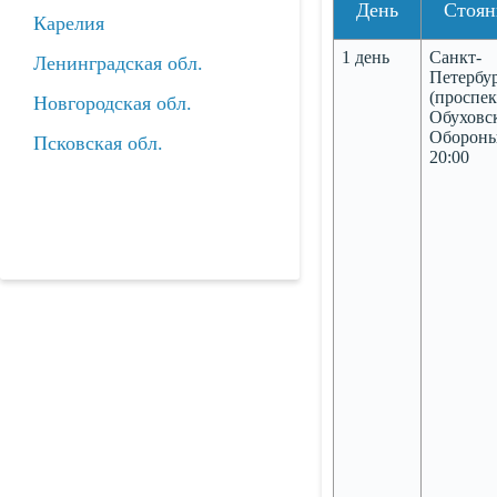
День
Стоян
Карелия
1 день
Санкт-
Ленинградская обл.
Петербу
(проспек
Новгородская обл.
Обуховс
Обороны
Псковская обл.
20:00