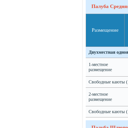
Палуба Средня
Размещение
Двухместная одно
1-местное
размещение
Свободные каюты (
2-местное
размещение
Свободные каюты (
Палуба Шлюпо