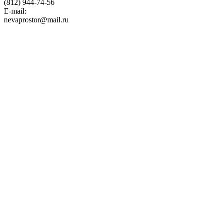
(812) 944-74-56
E-mail:
nevaprostor@mail.ru