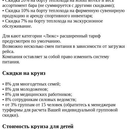
• Скидка 20% на борту теплохода на Room service и весь
ассортимент бара (не суммируется с другими скидками);
• Скидка 10% на борту теплохода на фирменную сувенирную
продукцию и аренду спортивного инвентаря;
• Скидка 7% на борту теплохода на экскурсионное
обслуживание.
Для кают категории «Люкс» расширенный тариф
предусмотрен по умолчанию.
Возможно несколько смен питания в зависимости от загрузки
рейса.
Компания оставляет за собой право изменить систему
питания.
Скидки на круиз
• 8% для многодетных семей;
• 8% для молодоженов;
• 8% для медицинских работников;
• 8% сотрудникам силовых ведомств;
• от 3% группам от 15 человек (обратитесь к менеджерам
турфирмы для расчета Вашей индивидуальной групповой
скидки).
Стоимость круиза для детей