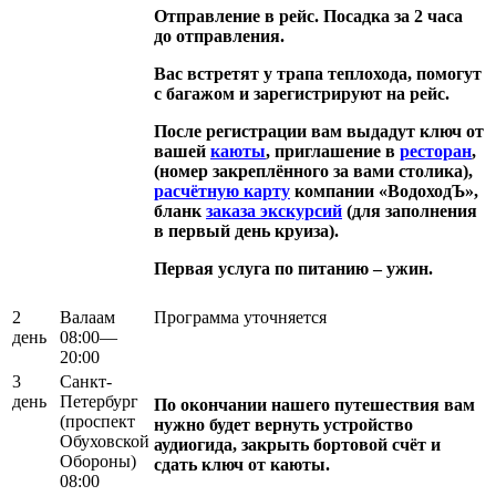
Отправление в рейс. Посадка за 2 часа
до отправления.
Вас встретят у трапа теплохода, помогут
с багажом и зарегистрируют на рейс.
После регистрации вам выдадут ключ от
вашей
каюты
, приглашение в
ресторан
,
(номер закреплённого за вами столика),
расчётную карту
компании «ВодоходЪ»,
бланк
заказа экскурсий
(для заполнения
в первый день круиза).
Первая услуга по питанию – ужин.
2
Валаам
Программа уточняется
день
08:00—
20:00
3
Санкт-
день
Петербург
По окончании нашего путешествия вам
(проспект
нужно будет вернуть устройство
Обуховской
аудиогида, закрыть бортовой счёт и
Обороны)
сдать ключ от каюты.
08:00