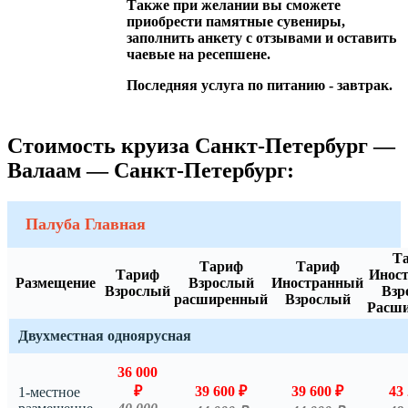
Также при желании вы сможете
приобрести памятные сувениры,
заполнить анкету с отзывами и оставить
чаевые на ресепшене.
Последняя услуга по питанию - завтрак.
Стоимость круиза Санкт-Петербург —
Валаам — Санкт-Петербург:
Палуба Главная
Т
Тариф
Тариф
Тариф
Инос
Размещение
Взрослый
Иностранный
Взрослый
Взр
расширенный
Взрослый
Расш
Двухместная одноярусная
36 000
₽
39 600 ₽
39 600 ₽
43 
1-местное