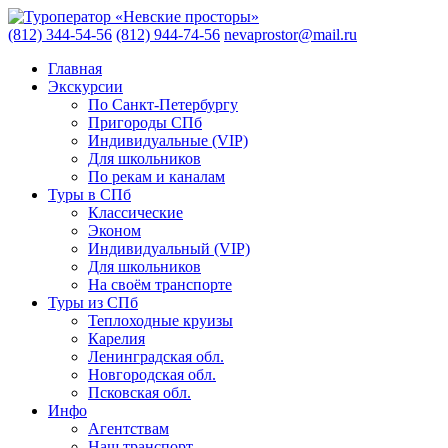
(812) 344-54-56
(812) 944-74-56
nevaprostor@mail.ru
Главная
Экскурсии
По Санкт-Петербургу
Пригороды СПб
Индивидуальные (VIP)
Для школьников
По рекам и каналам
Туры в СПб
Классические
Эконом
Индивидуальный (VIP)
Для школьников
На своём транспорте
Туры из СПб
Теплоходные круизы
Карелия
Ленинградская обл.
Новгородская обл.
Псковская обл.
Инфо
Агентствам
Наш транспорт