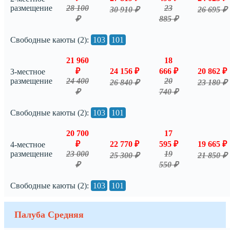
размещение
28 100
23
30 910 ₽
26 695 ₽
₽
885 ₽
Свободные каюты (2):
103
101
21 960
18
₽
24 156 ₽
666 ₽
20 862 ₽
3-местное
размещение
24 400
20
26 840 ₽
23 180 ₽
₽
740 ₽
Свободные каюты (2):
103
101
20 700
17
₽
22 770 ₽
595 ₽
19 665 ₽
4-местное
размещение
23 000
19
25 300 ₽
21 850 ₽
₽
550 ₽
Свободные каюты (2):
103
101
Палуба Средняя