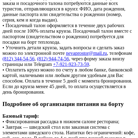
заказа и посадочного талона потребуются данные всех
туристов, отправляющихся в круиз: ФИО, дата рождения,
данные паспорта или свидетельства о рождении (номер,
серия, кем и когда выдан).
• Посадочный талон оформляется в течение двух рабочих
дней после 100% оплаты круиза. Посадочный талон вместе с
паспортом (свидетельством о рождении) потребуется для
посадки на борт теплохода.
• Уточнить детали круиза, задать вопросы и сделать заказ
можно по электронной почте
nevaprostor@mail.ru
, телефонам
(812) 344-54-56
,
(812) 944-74-56
, через форму заказа внизу
страницы или Telegram
+7-921-923-73-59
.
• Оплатить круиз можно по счету в любом банке, банковской
картой, наличными или любым другим удобным для Вас
способом. Оплата в течение 5 дней с момента бронирования.
Если до круиза менее 45 дней, то оплата осуществляется в
день бронирования.
Подробнее об организации питания на борту
Базовый тариф:
• Фиксированная рассадка в нижнем салоне ресторана;
• Завтрак — шведский стол или заказная система с
элементами шведского стола. Напитки без ограничений: кофе,