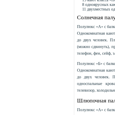
8 одноярусных ка
11 двухместных о
Солнечная пал
Полулюкс «А» с балк
Однокомнатная каюта
до двух человек. П
(можно сдвинуть), п
телефон, фен, сейф, э
Полулюкс «Б» с балко
Однокомнатная каюта
до двух человек. 
односпальные кров
телевизор, холодильн
Шлюпочная па
Полулюкс «А» с балко