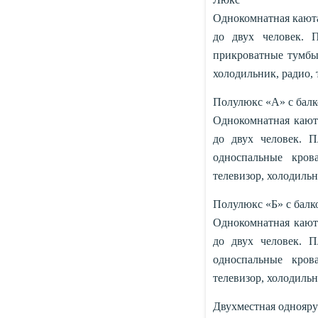
Однокомнатная каюта
до двух человек. 
прикроватные тумбы,
холодильник, радио, 
Полулюкс «А» с балко
Однокомнатная каюта
до двух человек. 
односпальные кров
телевизор, холодильн
Полулюкс «Б» с балкон
Однокомнатная каюта
до двух человек. П
односпальные кров
телевизор, холодильн
Двухместная одноярус