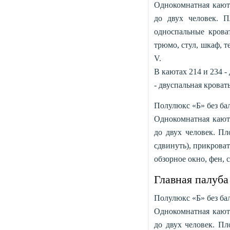
Однокомнатная каюта
до двух человек. П
односпальные крова
трюмо, стул, шкаф, т
V.
В каютах 214 и 234 -
- двуспальная кровать
Полулюкс «Б» без бал
Однокомнатная каюта
до двух человек. Пл
сдвинуть), прикроват
обзорное окно, фен, с
Главная палуба
Полулюкс «Б» без бал
Однокомнатная каюта
до двух человек. Пл