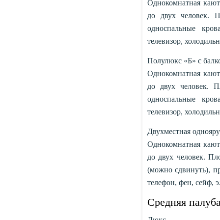
Однокомнатная каюта
до двух человек. 
односпальные кров
телевизор, холодильн
Полулюкс «Б» с балко
Однокомнатная каюта
до двух человек. П
односпальные кров
телевизор, холодильн
Двухместная однояру
Однокомнатная каюта
до двух человек. Пл
(можно сдвинуть), п
телефон, фен, сейф, э
Средняя палуб
Люкс