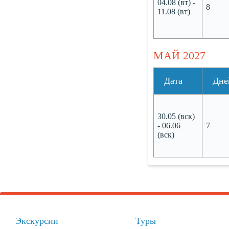
04.08 (вт) -
8
11.08 (вт)
МАЙ 2027
Дата
Дне
30.05 (вск)
- 06.06
7
(вск)
Экскурсии
Туры