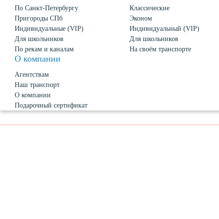
По Санкт-Петербургу
Классические
Пригороды СПб
Эконом
Индивидуальные (VIP)
Индивидуальный (VIP)
Для школьников
Для школьников
По рекам и каналам
На своём транспорте
О компании
Агентствам
Наш транспорт
О компании
Подарочный сертификат
Новости
О Петербурге
Политика конфиденциальности