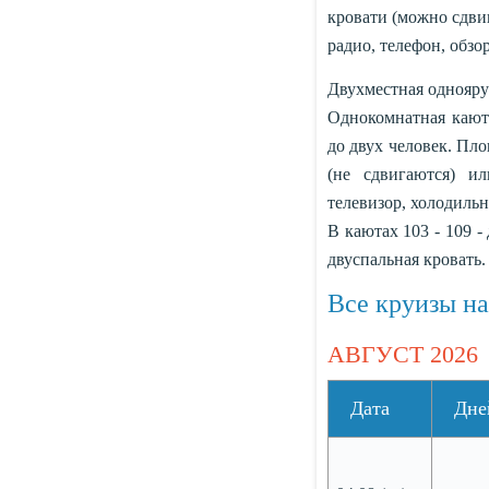
кровати (можно сдвин
радио, телефон, обзор
Двухместная одноярус
Однокомнатная каюта
до двух человек. Пло
(не сдвигаются) и
телевизор, холодильн
В каютах 103 - 109 -
двуспальная кровать.
Все круизы на
АВГУСТ 2026
Дата
Дне