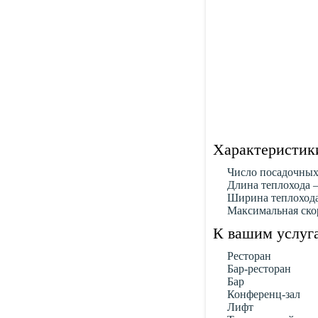
Характеристики
Число посадочных 
Длина теплохода –
Ширина теплохода 
Максимальная скор
К вашим услуга
Ресторан
Бар-ресторан
Бар
Конференц-зал
Лифт