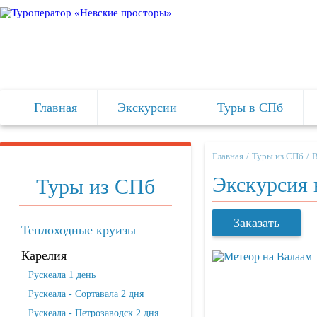
Главная
Экскурсии
Туры в СПб
Главная
Туры из СПб
В
Экскурсия 
Туры из СПб
Заказать
Теплоходные круизы
Карелия
Рускеала 1 день
Рускеала - Сортавала 2 дня
Рускеала - Петрозаводск 2 дня