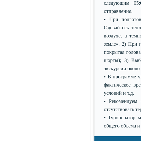
следующим: 05:0
отправления.
• При подготов
Одевайтесь тепл
воздухе, а тем
земле»; 2) При 
покрытая голова
шорты); 3) Выб
экскурсии около
• В программе у
фактическое вр
условий и т.д.
• Рекомендуем 
отсутствовать т
• Туроператор 
общего объема и 