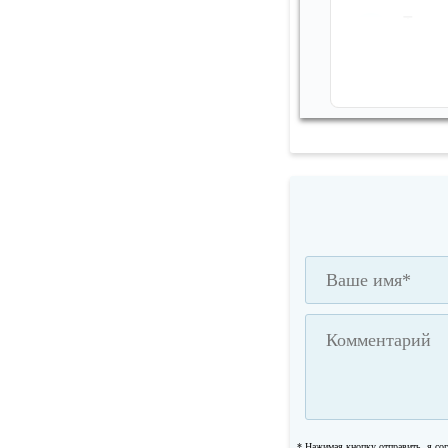
* Нажимая кнопку отправить, я со