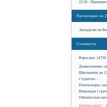
22:30 - Примерн
Расписание на 2
Экскурсии на Вал
Стоимость
Взрослые: 14750 
Дошкольники: ски
Школьники до 12 
Студенты: -
Пенсионеры: ски
Инвалиды I груп
Обязательно на
ВНИМАНИЕ!
Пр