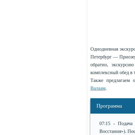
Однодневная экскурс
Петербург — Приозер
обратно, экскурси
комплексный обед в 
Также предлагаем 
Валаам
.
Программа
07:15 - Подача
Восстания»). Пос